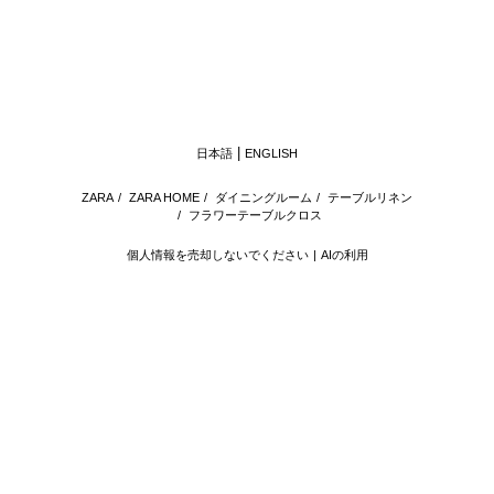
日本語
ENGLISH
ZARA
/
ZARA HOME
/
ダイニングルーム
/
テーブルリネン
/
フラワーテーブルクロス
個人情報を売却しないでください
AIの利用