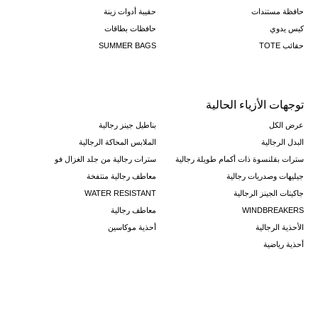
حافظة مستندات
حقيبة أدوات زينة
كيس يدوي
حافظات بطاقات
حقائب TOTE
SUMMER BAGS
توجهات الأزياء الحالية
عرض الكل
بناطيل جينز رجالية
البدل الرجالية
الملابس المحاكة الرجالية
سترات بقلنسوة ذات أكمام طويلة رجالية
سترات رجالية من جلد الغزال فو
جيليهات وصدريات رجالية
معاطف رجالية منتفخة
جاكيتات الجينز الرجالية
WATER RESISTANT
WINDBREAKERS
معاطف رجالية
الأحذية الرجالية
أحذية موكاسين
أحذية رياضية