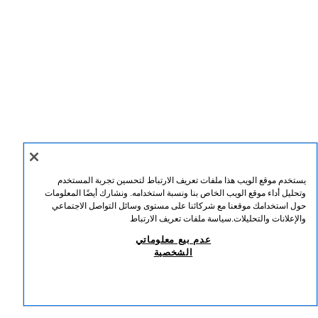
يستخدم موقع الويب هذا ملفات تعريف الارتباط لتحسين تجربة المستخدم
وتحليل أداء موقع الويب الخاص بنا ونسبة استخدامه. ونشارك أيضًا المعلومات
حول استخدامك موقعنا مع شركائنا على مستوى وسائل التواصل الاجتماعي
والإعلانات والتحليلات.
سياسة ملفات تعريف الارتباط
عدم بيع معلوماتي
الشخصية