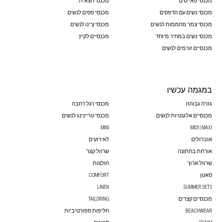
מכנסי פאייטים
מכנסי חצאית
מכנסי נשים עם הדפסים
מכנסי פסים לנשים
מכנסי צמר מחממות לנשים
מכנסי צ'ינו לנשים
מכנסי נשים במחיר מיוחד
מכנסיים לקיץ
מכנסיים זורמים לנשים
במגמה עכשיו
גזרה גבוהה
מכנסי רגל רחבה
מכנסיים אלגנטיות לנשים
מכנסי טריינינג לנשים
MINI
MIDI | MAXI
אוברולים
לאירועים
אורחת בחתונה
שרוול קצר
שרוול ארוך
חולצות
סאטן
COMFORT
LINEN
SUMMER SETS
מכנסיים קצרים
TAILORING
BEACHWEAR
חליפות ספורטיביות