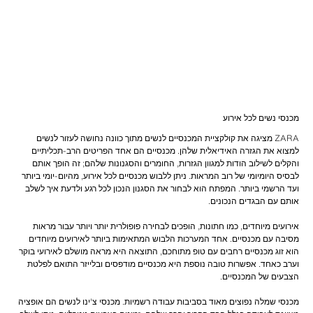
מכנסי נשים לכל אירוע
ZARA מציגה את קולקציית המכנסיים לנשים מתוך כוונה נחושה לעזור לנשים
למצוא את הגזרה האידיאלית שלהן. מכנסיים הם אחד הפריטים הרב-תכליתיים
והקלים לשילוב הודות למגוון הגזרות, החומרים והסגנונות שלהם; זה הופך אותם
לבסיס היומיומי של רוב המראות. ניתן ללבוש מכנסיים לכל אירוע, מהיום-יומי ביותר
ועד הרשמי ביותר. המפתח הוא לבחור את הסגנון הנכון לכל רגע ולדעת איך לשלב
אירועים מיוחדים, כמו חתונות, הופכים לבחירה פופולרית יותר ויותר עבור מראות
מסיבה עם מכנסיים. אחד המערכות הלבוש המתאימות ביותר לאירועים מיוחדים
הוא זוג מכנסיים רחבים עם טופ מתוחכם, התוצאה היא מראה מושלם לאירועי בוקר
וערב כאחד. אפשרות טובה נוספת היא מכנסיים מודפסים ובלייזר התואם לפלטת
מכנסי שמלה נפוצים מאוד בסביבות עבודה רשמיות. מכנסי צ'ינו לנשים הם אופציה