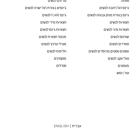
DENIM
סריגים לנשים
ג'ינס רגל רחבה לנשים
ג'ינסים בגזרת רגל ישרה לנשים
ג'ינס בגזרת מותן גבוהה לנשים
ג'ינס FLARE לנשים
חצאיות לנשים
חצאיות מידי לנשים
חצאיות מיני לנשים
חצאיות ג'ינס לנשים
שורטס לנשים
מכנסי חצאית לנשים
סוודרים לנשים
מעילי טרנץ' לנשים
ווסטים ווסטים מרופדים לנשים
חליפות לנשים
נעלי עקב לנשים
מוקסינים
מגפונים
סנדלים
עור | זמש
עברית
ENGLISH