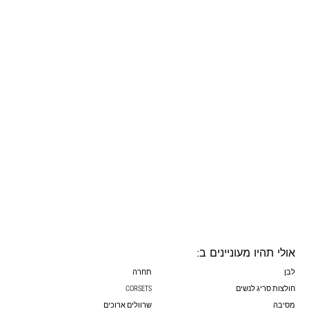
אולי תהיו מעוניינים ב:
לבן
תחרה
חולצות סריג לנשים
CORSETS
מסיבה
שרוולים ארוכים