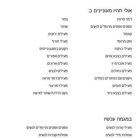
אולי תהיו מעוניינים ב:
דמוי פרווה
צמר
ווסטים ווסטים מרופדים לנשים
שחור
קאמל
מעילים ירוקים
וסט מרופד
מעילי חורף
מעילי כותנה
ז'קטים בסגנון טייסים
מעילים בצבע אדום
מעילים אפורים
מעיל אוברסייז
מעילים ארוכים
מעילים כחולים
מעילים לבנים
ג'קטים עם כפתורים כפולים
מעילים דמוי פרווה
מעילים חומים
מעיל דמוי עור
מעילים בצבע ורוד
ג'קט PUFFER שחור לאישה
במגמה עכשיו
מעילי טרנץ' לנשים
ווסטים ווסטים מרופדים לנשים
שמלות מידי לנשים
שמלות קצרות לנשים