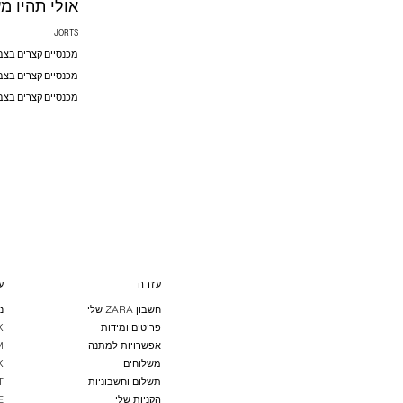
אולי תהיו מע
JORTS
מכנסיים קצרים בצב
מכנסיים קצרים בצבע
מכנסיים קצרים בצבע
עזרה
ע
חשבון ZARA שלי
נ
פריטים ומידות
K
אפשרויות למתנה
M
משלוחים
K
תשלום וחשבוניות
T
הקניות שלי
E