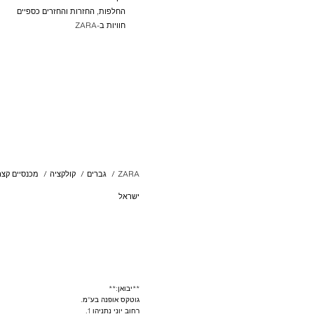
החלפות, החזרות והחזרים כספיים
חוויות ב-ZARA
ZARA
/
גברים
/
קולקציה
/
מכנסיים קצר
ישראל
**יבואן:**
גוטקס אופנה בע"מ.
רחוב יוני נתניהו 1.