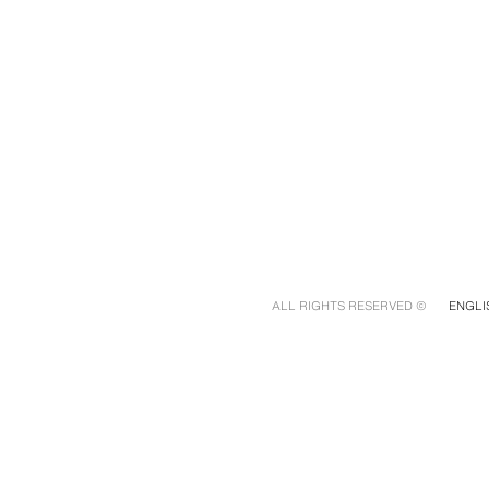
© ALL RIGHTS RESERVED
ENGLI