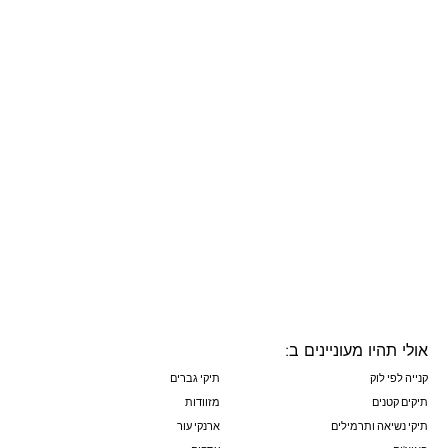
אולי תהיו מעוניינים ב:
קנייה לפי לוק
תיקי גברים
תיקים קטנים
מזוודות
תיקי נשיאה ותרמילים
ארנקי עור