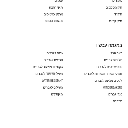
פאוצ'ים
עסקים
תיק מסמכים
תיקי רחצה
תיק יד
ארנקי כרטיסים
תיקי קניות
SUMMER BAGS
במגמה עכשיו
ראה הכל
ג'ינס לגברים
חליפות גברים
סריגים לגברים
סווטשירטים לגברים
ג'קטים דמוי עור לגברים
מעילי אפודה ואפודות לגברים
מעילי PUFFER לגברים
ג'קטים מג'ינס לגברים
WATER RESISTANT
WINDBREAKERS
מעילים לגברים
נעלי גברים
מוקסינים
סניקרס