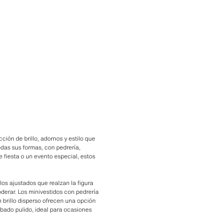
ión de brillo, adornos y estilo que
odas sus formas, con pedrería,
e fiesta o un evento especial, estos
los ajustados que realzan la figura
derar. Los minivestidos con pedrería
n brillo disperso ofrecen una opción
bado pulido, ideal para ocasiones