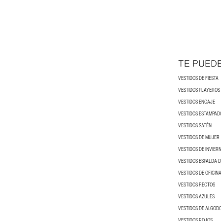
TE PUED
VESTIDOS DE FIESTA
VESTIDOS PLAYEROS
VESTIDOS ENCAJE
VESTIDOS ESTAMPAD
VESTIDOS SATÉN
VESTIDOS DE MUJER
VESTIDOS DE INVIER
VESTIDOS ESPALDA 
VESTIDOS DE OFICIN
VESTIDOS RECTOS
VESTIDOS AZULES
VESTIDOS DE ALGOD
VESTIDOS ROJOS