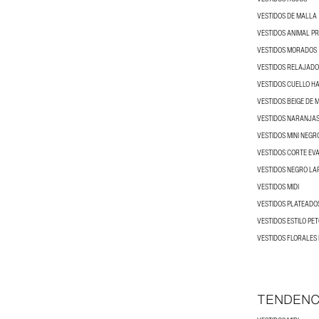
VESTIDOS DE MALLA
VESTIDOS ANIMAL PR
VESTIDOS MORADOS
VESTIDOS RELAJADO
VESTIDOS CUELLO H
VESTIDOS BEIGE DE 
VESTIDOS NARANJAS
VESTIDOS MINI NEGR
VESTIDOS CORTE EV
VESTIDOS NEGRO LA
VESTIDOS MIDI
VESTIDOS PLATEADO
VESTIDOS ESTILO PET
VESTIDOS FLORALES
TENDENC