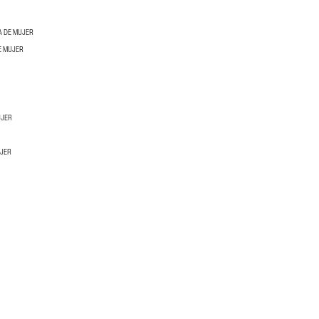
A DE MUJER
E MUJER
UJER
UJER