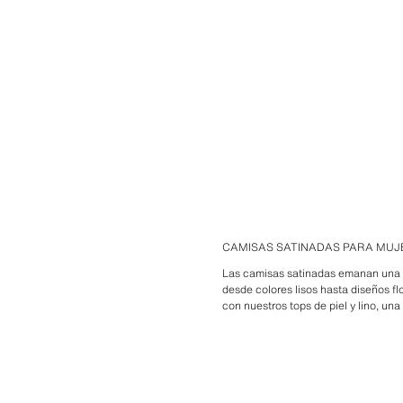
CAMISAS SATINADAS PARA MUJ
Las camisas satinadas emanan una el
desde colores lisos hasta diseños fl
con nuestros tops de piel y lino, un