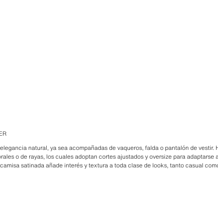
ER
egancia natural, ya sea acompañadas de vaqueros, falda o pantalón de vestir. Hay
orales o de rayas, los cuales adoptan cortes ajustados y oversize para adaptarse
a camisa satinada añade interés y textura a toda clase de looks, tanto casual com