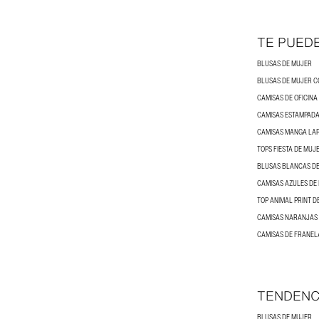
TE PUED
BLUSAS DE MUJER
CAMISAS DE OFICINA
CAMISAS ESTAMPADA
CAMISAS MANGA LA
TOPS FIESTA DE MUJ
BLUSAS BLANCAS D
CAMISAS AZULES DE
TOP ANIMAL PRINT D
CAMISAS NARANJAS
CAMISAS DE FRANEL
TENDENC
BLUSAS DE MUJER