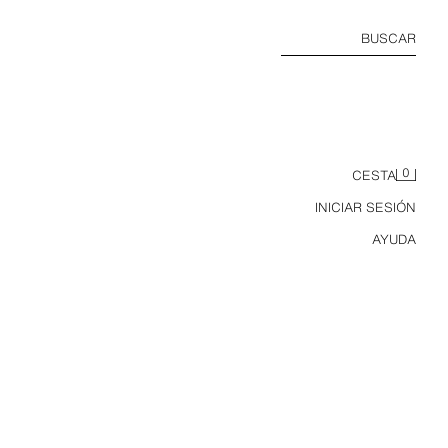
BUSCAR
0
CESTA
INICIAR SESIÓN
AYUDA
CAMISA SATINADA MANGA CORTA CINTURÓN