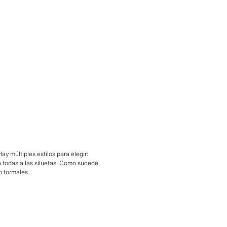
 múltiples estilos para elegir:
 a todas a las siluetas. Como sucede
o formales.