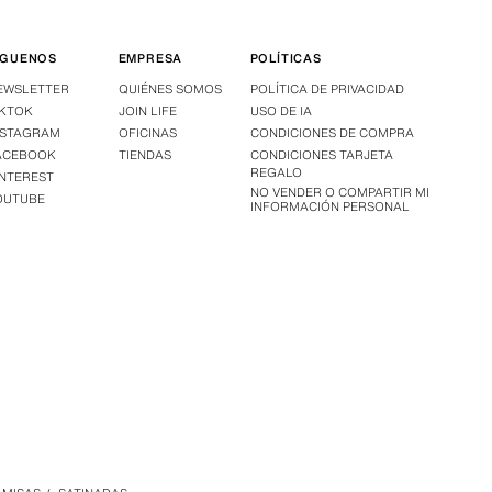
ÍGUENOS
EMPRESA
POLÍTICAS
EWSLETTER
QUIÉNES SOMOS
POLÍTICA DE PRIVACIDAD
IKTOK
JOIN LIFE
USO DE IA
NSTAGRAM
OFICINAS
CONDICIONES DE COMPRA
ACEBOOK
TIENDAS
CONDICIONES TARJETA
REGALO
INTEREST
NO VENDER O COMPARTIR MI
OUTUBE
INFORMACIÓN PERSONAL