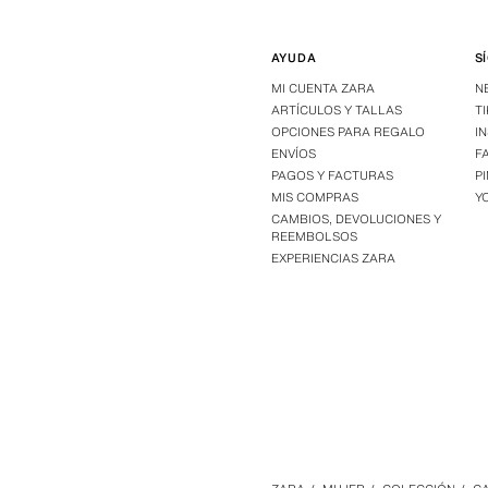
AYUDA
S
MI CUENTA ZARA
N
ARTÍCULOS Y TALLAS
T
OPCIONES PARA REGALO
I
ENVÍOS
F
PAGOS Y FACTURAS
P
MIS COMPRAS
Y
CAMBIOS, DEVOLUCIONES Y
REEMBOLSOS
EXPERIENCIAS ZARA