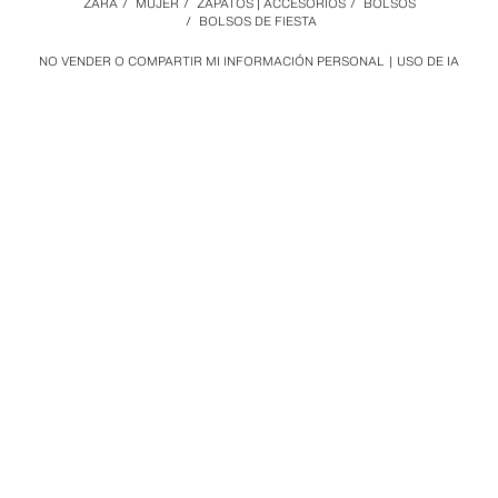
ZARA
/
MUJER
/
ZAPATOS | ACCESORIOS
/
BOLSOS
/
BOLSOS DE FIESTA
NO VENDER O COMPARTIR MI INFORMACIÓN PERSONAL
USO DE IA