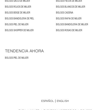
BOLSOS SACO DE MUJER
BOLSOS FIESTA DE MUJER
BOLSOS ROJOS DE MUJER
BOLSOS BLANCOS DE MUJER
BOLSOS BEIGE DE MUJER
BOLSOS CADENA
BOLSOS BANDOLERA DE PIEL
BOLSOS RAFIA DE MUJER
BOLSOS PIEL DE MUJER
BOLSOS BANDOLERA DE MUJER
BOLSOS SHOPPER DE MUJER
BOLSOS ROSAS DE MUJER
TENDENCIA AHORA
BOLSOS PIEL DE MUJER
ESPAÑOL
ENGLISH