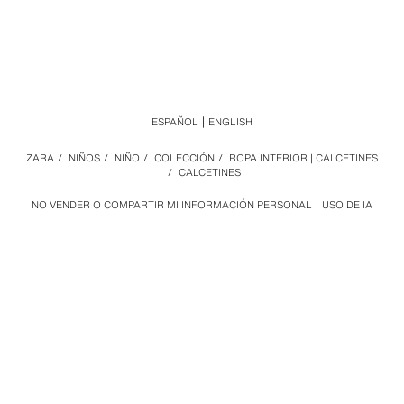
ESPAÑOL
ENGLISH
ZARA
/
NIÑOS
/
NIÑO
/
COLECCIÓN
/
ROPA INTERIOR | CALCETINES
/
CALCETINES
NO VENDER O COMPARTIR MI INFORMACIÓN PERSONAL
USO DE IA