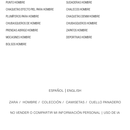
PUNTO HOMBRE
SUDADERAS HOMBRE
CHAQUETAS EFECTO PIEL PARA HOMBRE
CHALECOS HOMBRE
PLUMÍFEROS PARA HOMBRE
CHAQUETAS DENIM HOMBRE
CHUBASQUEROS DE HOMBRE
CHUBASQUEROS HOMBRE
PRENDAS ABRIGO HOMBRE
ZAPATOS HOMBRE
MOCASINES HOMBRE
DEPORTIVAS HOMBRE
BOLSOS HOMBRE
ESPAÑOL
ENGLISH
ZARA
/
HOMBRE
/
COLECCIÓN
/
CAMISETAS
/
CUELLO PANADERO
NO VENDER O COMPARTIR MI INFORMACIÓN PERSONAL
USO DE IA