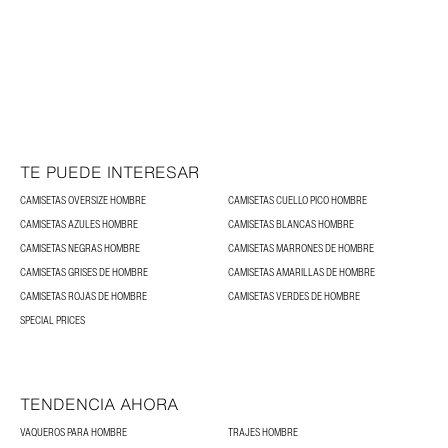
TE PUEDE INTERESAR
CAMISETAS OVERSIZE HOMBRE
CAMISETAS CUELLO PICO HOMBRE
CAMISETAS AZULES HOMBRE
CAMISETAS BLANCAS HOMBRE
CAMISETAS NEGRAS HOMBRE
CAMISETAS MARRONES DE HOMBRE
CAMISETAS GRISES DE HOMBRE
CAMISETAS AMARILLAS DE HOMBRE
CAMISETAS ROJAS DE HOMBRE
CAMISETAS VERDES DE HOMBRE
SPECIAL PRICES
TENDENCIA AHORA
VAQUEROS PARA HOMBRE
TRAJES HOMBRE