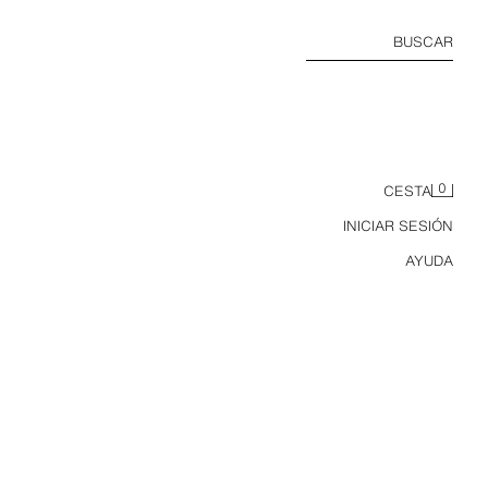
BUSCAR
0
CESTA
INICIAR SESIÓN
AYUDA
PANTALÓN ESTAMPADO BARREL FIT CORDÓN