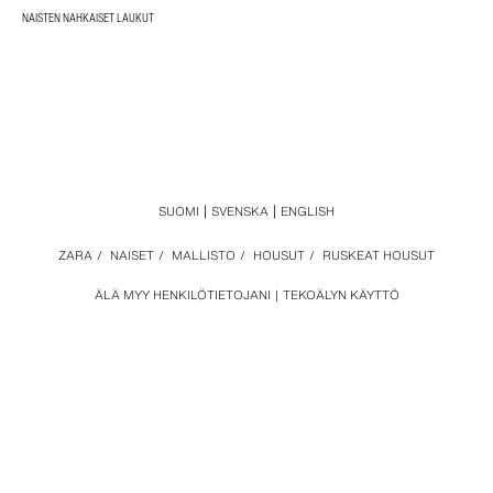
NAISTEN NAHKAISET LAUKUT
SUOMI
SVENSKA
ENGLISH
ZARA
/
NAISET
/
MALLISTO
/
HOUSUT
/
RUSKEAT HOUSUT
ÄLÄ MYY HENKILÖTIETOJANI
TEKOÄLYN KÄYTTÖ