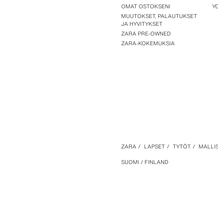
OMAT OSTOKSENI
Y
MUUTOKSET, PALAUTUKSET
JA HYVITYKSET
ZARA PRE-OWNED
ZARA-KOKEMUKSIA
ZARA
/
LAPSET
/
TYTÖT
/
MALLI
SUOMI / FINLAND