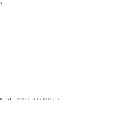
I
NGLISH
© ALL RIGHTS RESERVED