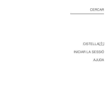
CERCAR
0
CISTELLA
INICIAR LA SESSIÓ
AJUDA
LAT