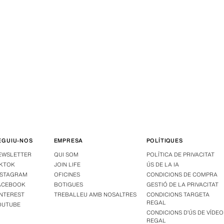
EGUIU-NOS
EMPRESA
POLÍTIQUES
EWSLETTER
QUI SOM
POLÍTICA DE PRIVACITAT
IKTOK
JOIN LIFE
ÚS DE LA IA
NSTAGRAM
OFICINES
CONDICIONS DE COMPRA
ACEBOOK
BOTIGUES
GESTIÓ DE LA PRIVACITAT
INTEREST
TREBALLEU AMB NOSALTRES
CONDICIONS TARGETA
REGAL
OUTUBE
CONDICIONS D’ÚS DE VÍDEO
REGAL