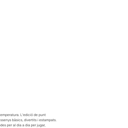
i temperatura. L'edició de punt
ssenys bàsics, divertits i estampats.
s per al dia a dia per jugar,