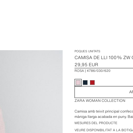
POQUES UNITATS
CAMISA DE LLI 100% ZW
29,95 EUR
ROSA
4786/030/620
A
ZARA WOMAN COLLECTION
Camisa amb teixit principal confecci
màniga llarga acabada en puny. Bai
MESURES DEL PRODUCTE
VEURE DISPONIBILITAT A LA BOTIG