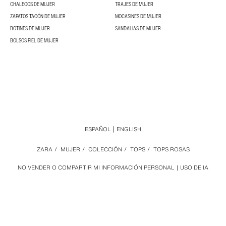
CHALECOS DE MUJER
TRAJES DE MUJER
ZAPATOS TACÓN DE MUJER
MOCASINES DE MUJER
BOTINES DE MUJER
SANDALIAS DE MUJER
BOLSOS PIEL DE MUJER
ESPAÑOL
ENGLISH
ZARA
/
MUJER
/
COLECCIÓN
/
TOPS
/
TOPS ROSAS
NO VENDER O COMPARTIR MI INFORMACIÓN PERSONAL
USO DE IA