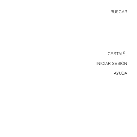
BUSCAR
0
CESTA
INICIAR SESIÓN
AYUDA
CAMISETA MANGA LARGA RANGLÁN