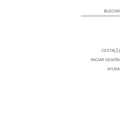
BUSCAR
0
CESTA
INICIAR SESIÓN
AYUDA
PANTALÓN REGULAR FIT 100% LINO