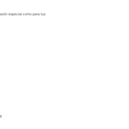
casión especial como para tus
RE