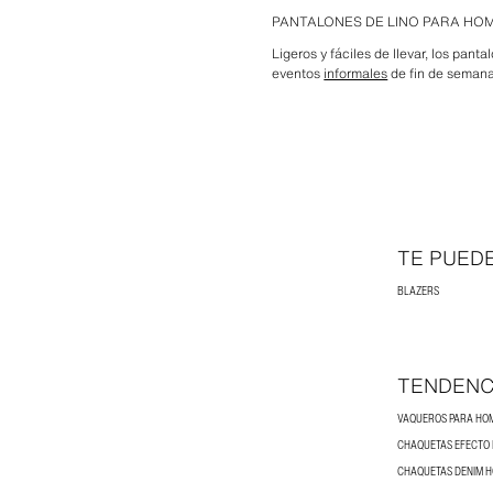
PANTALONES DE LINO PARA HO
Ligeros y fáciles de llevar, los pan
eventos
informales
de fin de semana,
TE PUED
BLAZERS
TENDENC
VAQUEROS PARA HO
CHAQUETAS EFECTO 
CHAQUETAS DENIM 