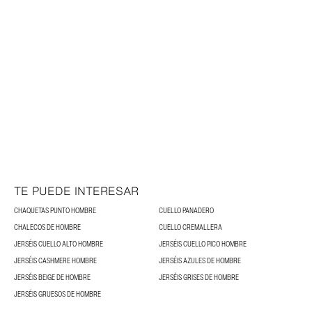
TE PUEDE INTERESAR
CHAQUETAS PUNTO HOMBRE
CUELLO PANADERO
CHALECOS DE HOMBRE
CUELLO CREMALLERA
JERSÉIS CUELLO ALTO HOMBRE
JERSÉIS CUELLO PICO HOMBRE
JERSÉIS CASHMERE HOMBRE
JERSÉIS AZULES DE HOMBRE
JERSÉIS BEIGE DE HOMBRE
JERSÉIS GRISES DE HOMBRE
JERSÉIS GRUESOS DE HOMBRE