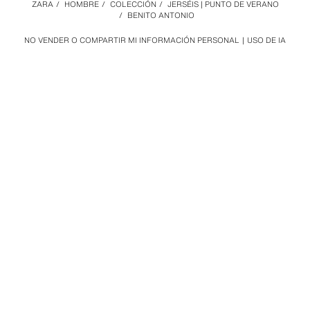
ZARA
/
HOMBRE
/
COLECCIÓN
/
JERSÉIS | PUNTO DE VERANO
/
BENITO ANTONIO
NO VENDER O COMPARTIR MI INFORMACIÓN PERSONAL
USO DE IA