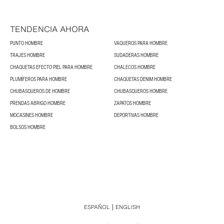
TENDENCIA AHORA
PUNTO HOMBRE
VAQUEROS PARA HOMBRE
TRAJES HOMBRE
SUDADERAS HOMBRE
CHAQUETAS EFECTO PIEL PARA HOMBRE
CHALECOS HOMBRE
PLUMÍFEROS PARA HOMBRE
CHAQUETAS DENIM HOMBRE
CHUBASQUEROS DE HOMBRE
CHUBASQUEROS HOMBRE
PRENDAS ABRIGO HOMBRE
ZAPATOS HOMBRE
MOCASINES HOMBRE
DEPORTIVAS HOMBRE
BOLSOS HOMBRE
ESPAÑOL
ENGLISH