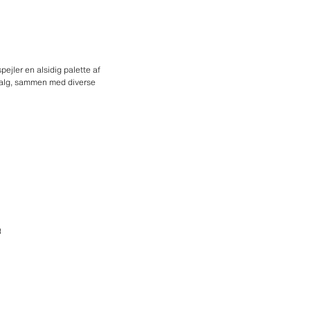
pejler en alsidig palette af
udvalg, sammen med diverse
R