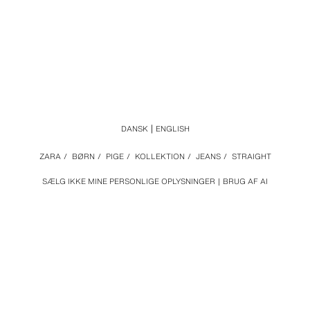
DANSK
ENGLISH
ZARA
/
BØRN
/
PIGE
/
KOLLEKTION
/
JEANS
/
STRAIGHT
SÆLG IKKE MINE PERSONLIGE OPLYSNINGER
BRUG AF AI