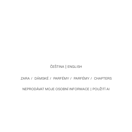
ČEŠTINA
ENGLISH
ZARA
/
DÁMSKÉ
/
PARFÉMY
/
PARFÉMY
/
CHAPTERS
NEPRODÁVAT MOJE OSOBNÍ INFORMACE
POUŽITÍ AI