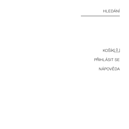
HLEDÁNÍ
0
KOŠÍK
PŘIHLÁSIT SE
NÁPOVĚDA