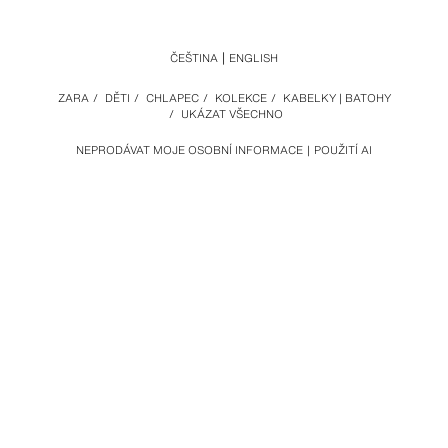
ČEŠTINA
ENGLISH
ZARA
/
DĚTI
/
CHLAPEC
/
KOLEKCE
/
KABELKY | BATOHY
/
UKÁZAT VŠECHNO
NEPRODÁVAT MOJE OSOBNÍ INFORMACE
POUŽITÍ AI