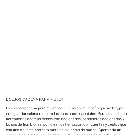
BOLSOS CADENA PARA MUJER
Los bolsos cadena para mujer son un clásico del diseño que no hay por
qué guardar solamente para las ocasiones especiales. Para esta edición,
las cadenas adornan
bolsos tote
acolchados,
bandoleras
acolchadas y
bolsos de hombro
, así como estilos trenzados, con cuentas y cestos que
son una apuesta perfecta tanto de día como de noche. Aportando un