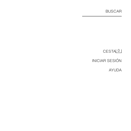
BUSCAR
0
CESTA
INICIAR SESIÓN
AYUDA
BOLSO DE HOMBRO PIEL COMBIANDO