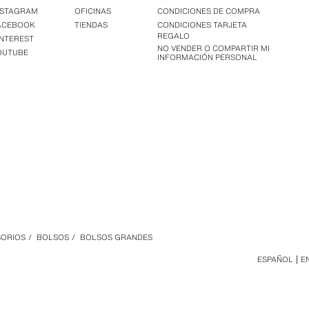
NSTAGRAM
OFICINAS
CONDICIONES DE COMPRA
ACEBOOK
TIENDAS
CONDICIONES TARJETA
REGALO
INTEREST
NO VENDER O COMPARTIR MI
OUTUBE
INFORMACIÓN PERSONAL
SORIOS
/
BOLSOS
/
BOLSOS GRANDES
ESPAÑOL
E