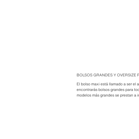
BOLSOS GRANDES Y OVERSIZE 
El bolso maxi está llamado a ser el 
encontrarás bolsos grandes para to
modelos más grandes se prestan a i