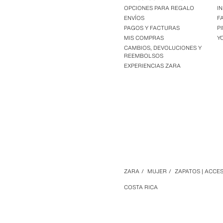
OPCIONES PARA REGALO
I
ENVÍOS
F
PAGOS Y FACTURAS
P
MIS COMPRAS
Y
CAMBIOS, DEVOLUCIONES Y
REEMBOLSOS
EXPERIENCIAS ZARA
ZARA
/
MUJER
/
ZAPATOS | ACCE
COSTA RICA