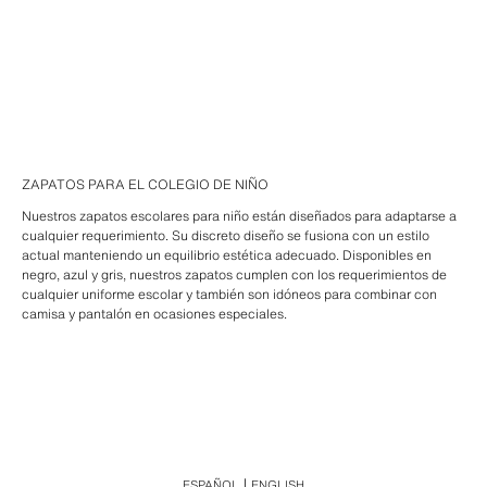
ZAPATOS PARA EL COLEGIO DE NIÑO
Nuestros zapatos escolares para niño están diseñados para adaptarse a
cualquier requerimiento. Su discreto diseño se fusiona con un estilo
actual manteniendo un equilibrio estética adecuado. Disponibles en
negro, azul y gris, nuestros zapatos cumplen con los requerimientos de
cualquier uniforme escolar y también son idóneos para combinar con
camisa y pantalón en ocasiones especiales.
ESPAÑOL
ENGLISH