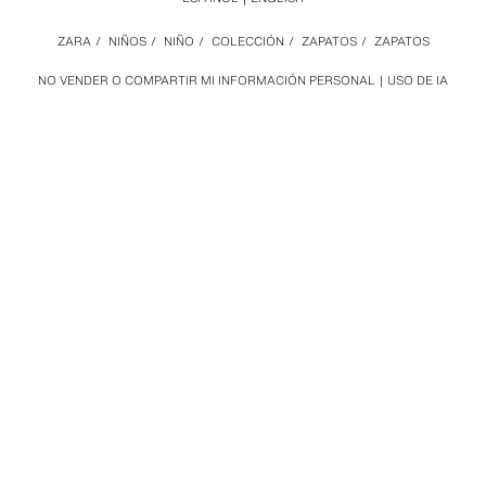
ZARA
/
NIÑOS
/
NIÑO
/
COLECCIÓN
/
ZAPATOS
/
ZAPATOS
NO VENDER O COMPARTIR MI INFORMACIÓN PERSONAL
USO DE IA