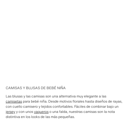
CAMISAS Y BLUSAS DE BEBÉ NIÑA
Las blusas y las camisas son una alternativa muy elegante a las
camisetas
para bebé niña. Desde motivos florales hasta diseños de rayas,
con cuello camisero y tejidos confortables. Fáciles de combinar bajo un
jersey
y con unos
vaqueros
o una falda, nuestras camisas son la nota
distintiva en los looks de las más pequeñas.