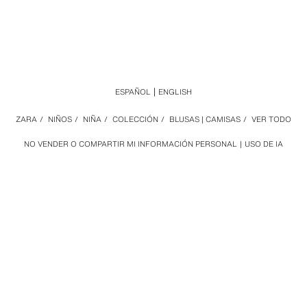
ESPAÑOL
ENGLISH
ZARA
/
NIÑOS
/
NIÑA
/
COLECCIÓN
/
BLUSAS | CAMISAS
/
VER TODO
NO VENDER O COMPARTIR MI INFORMACIÓN PERSONAL
USO DE IA