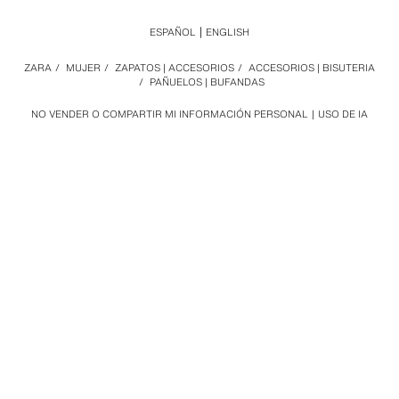
ESPAÑOL
ENGLISH
ZARA
/
MUJER
/
ZAPATOS | ACCESORIOS
/
ACCESORIOS | BISUTERIA
/
PAÑUELOS | BUFANDAS
NO VENDER O COMPARTIR MI INFORMACIÓN PERSONAL
USO DE IA