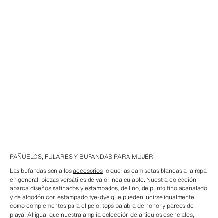
PAÑUELOS, FULARES Y BUFANDAS PARA MUJER
Las bufandas son a los
accesorios
lo que las camisetas blancas a la ropa
en general: piezas versátiles de valor incalculable. Nuestra colección
abarca diseños satinados y estampados, de lino, de punto fino acanalado
y de algodón con estampado tye-dye que pueden lucirse igualmente
como complementos para el pelo, tops palabra de honor y pareos de
playa. Al igual que nuestra amplia colección de artículos esenciales,