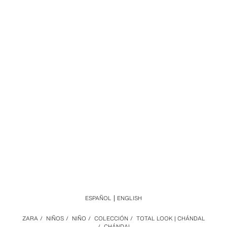
ESPAÑOL
ENGLISH
ZARA
/
NIÑOS
/
NIÑO
/
COLECCIÓN
/
TOTAL LOOK | CHÁNDAL
/
CHÁNDAL