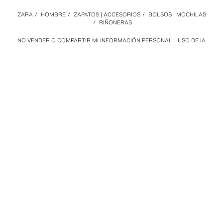
ZARA
/
HOMBRE
/
ZAPATOS | ACCESORIOS
/
BOLSOS | MOCHILAS
/
RIÑONERAS
NO VENDER O COMPARTIR MI INFORMACIÓN PERSONAL
USO DE IA