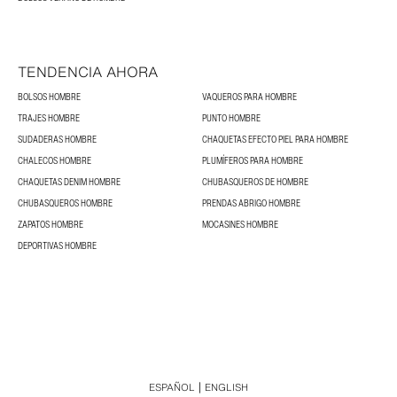
TENDENCIA AHORA
BOLSOS HOMBRE
VAQUEROS PARA HOMBRE
TRAJES HOMBRE
PUNTO HOMBRE
SUDADERAS HOMBRE
CHAQUETAS EFECTO PIEL PARA HOMBRE
CHALECOS HOMBRE
PLUMÍFEROS PARA HOMBRE
CHAQUETAS DENIM HOMBRE
CHUBASQUEROS DE HOMBRE
CHUBASQUEROS HOMBRE
PRENDAS ABRIGO HOMBRE
ZAPATOS HOMBRE
MOCASINES HOMBRE
DEPORTIVAS HOMBRE
ESPAÑOL
ENGLISH