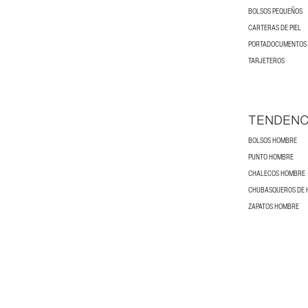
BOLSOS PEQUEÑOS
CARTERAS DE PIEL
PORTADOCUMENTOS
TARJETEROS
TENDENC
BOLSOS HOMBRE
PUNTO HOMBRE
CHALECOS HOMBRE
CHUBASQUEROS DE
ZAPATOS HOMBRE