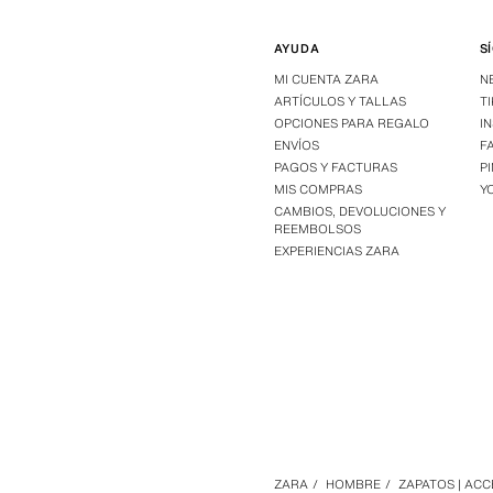
AYUDA
S
MI CUENTA ZARA
N
ARTÍCULOS Y TALLAS
T
OPCIONES PARA REGALO
I
ENVÍOS
F
PAGOS Y FACTURAS
P
MIS COMPRAS
Y
CAMBIOS, DEVOLUCIONES Y
REEMBOLSOS
EXPERIENCIAS ZARA
ZARA
/
HOMBRE
/
ZAPATOS | AC