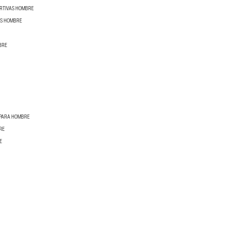
ORTIVAS HOMBRE
OS HOMBRE
BRE
 PARA HOMBRE
RE
E