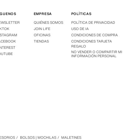
ÍGUENOS
EMPRESA
POLÍTICAS
EWSLETTER
QUIÉNES SOMOS
POLÍTICA DE PRIVACIDAD
IKTOK
JOIN LIFE
USO DE IA
NSTAGRAM
OFICINAS
CONDICIONES DE COMPRA
ACEBOOK
TIENDAS
CONDICIONES TARJETA
REGALO
INTEREST
NO VENDER O COMPARTIR MI
OUTUBE
INFORMACIÓN PERSONAL
CESORIOS
/
BOLSOS | MOCHILAS
/
MALETINES