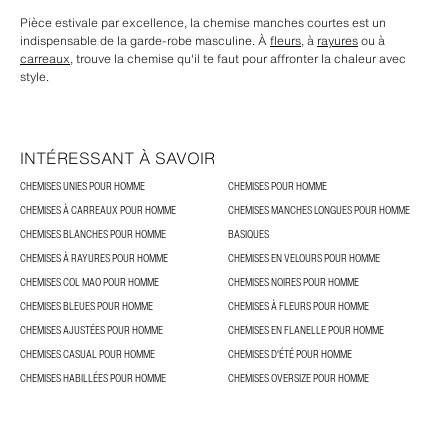
Pièce estivale par excellence, la chemise manches courtes est un
indispensable de la garde-robe masculine. À
fleurs
, à
rayures
ou à
carreaux
, trouve la chemise qu'il te faut pour affronter la chaleur avec
style.
INTÉRESSANT À SAVOIR
CHEMISES UNIES POUR HOMME
CHEMISES POUR HOMME
CHEMISES À CARREAUX POUR HOMME
CHEMISES MANCHES LONGUES POUR HOMME
CHEMISES BLANCHES POUR HOMME
BASIQUES
CHEMISES À RAYURES POUR HOMME
CHEMISES EN VELOURS POUR HOMME
CHEMISES COL MAO POUR HOMME
CHEMISES NOIRES POUR HOMME
CHEMISES BLEUES POUR HOMME
CHEMISES À FLEURS POUR HOMME
CHEMISES AJUSTÉES POUR HOMME
CHEMISES EN FLANELLE POUR HOMME
CHEMISES CASUAL POUR HOMME
CHEMISES D'ÉTÉ POUR HOMME
CHEMISES HABILLÉES POUR HOMME
CHEMISES OVERSIZE POUR HOMME