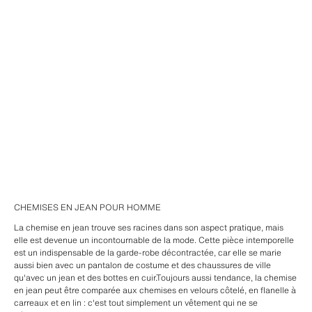
CHEMISES EN JEAN POUR HOMME
La chemise en jean trouve ses racines dans son aspect pratique, mais
elle est devenue un incontournable de la mode. Cette pièce intemporelle
est un indispensable de la garde-robe décontractée, car elle se marie
aussi bien avec un pantalon de costume et des chaussures de ville
qu'avec un jean et des bottes en cuir.Toujours aussi tendance, la chemise
en jean peut être comparée aux chemises en velours côtelé, en flanelle à
carreaux et en lin : c'est tout simplement un vêtement qui ne se