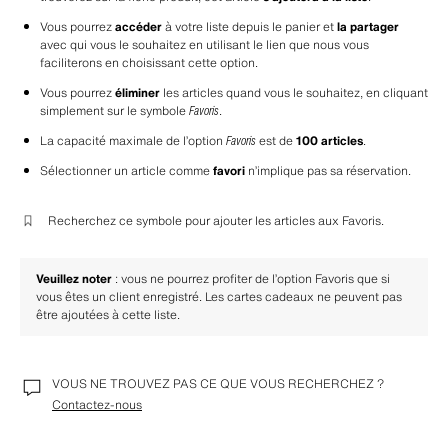
Vous pourrez 
accéder
 à votre liste depuis le panier et 
la partager
avec qui vous le souhaitez en utilisant le lien que nous vous 
faciliterons en choisissant cette option.
Vous pourrez 
éliminer
 les articles quand vous le souhaitez, en cliquant 
simplement sur le symbole 
Favoris
.
La capacité maximale de l’option 
Favoris
 est de 
100 articles
.
Sélectionner un article comme 
favori
 n’implique pas sa réservation.
Recherchez ce symbole pour ajouter les articles aux Favoris.
Veuillez noter
 : vous ne pourrez profiter de l’option Favoris que si 
vous êtes un client enregistré. Les cartes cadeaux ne peuvent pas 
être ajoutées à cette liste.
VOUS NE TROUVEZ PAS CE QUE VOUS RECHERCHEZ ?
Contactez-nous