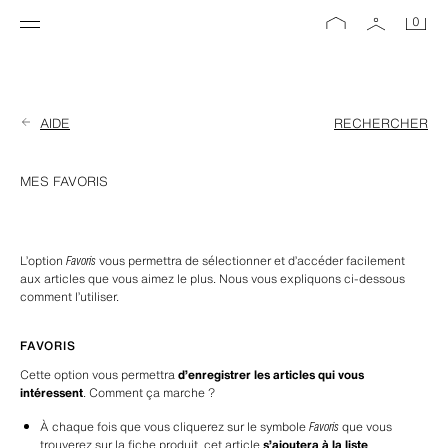
0
AIDE
RECHERCHER
MES FAVORIS
L’option 
Favoris
 vous permettra de sélectionner et d’accéder facilement 
aux articles que vous aimez le plus. Nous vous expliquons ci-dessous 
comment l’utiliser.
FAVORIS
Cette option vous permettra 
d’enregistrer les articles qui vous 
intéressent
. Comment ça marche ?
À chaque fois que vous cliquerez sur le symbole 
Favoris
 que vous 
trouverez sur la fiche produit, cet article 
s’ajoutera à la liste
.