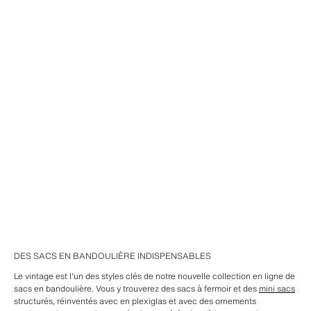
DES SACS EN BANDOULIÈRE INDISPENSABLES
Le vintage est l'un des styles clés de notre nouvelle collection en ligne de
sacs en bandoulière. Vous y trouverez des sacs à fermoir et des
mini sacs
structurés, réinventés avec en plexiglas et avec des ornements