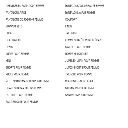
CHEMISES EN SATIN POUR FEMME
PANTALONS TAILLE HAUTE FEMME
PANTALON LARGE
PANTALONS À PLIS FEMME
PANTALONS DE JOGGING FEMME
COMFORT
SUMMER SETS
LINEN
SHORTS
TAILORING
BEACHWEAR
FEMME SURVÊTEMENT ÉLÉGANT
DENIM
MAILLES POUR FEMME
JUPES POUR FEMME
ROBES MI-LONGUES
MINI
JUPES EN JEAN POUR FEMME
SHORTS POUR FEMME
JUPES-SHORTS POUR FEMME
PULLS POUR FEMME
TRENCHS POUR FEMME
VESTES SANS MANCHES POUR FEMME
COSTUMES POUR FEMME
CHAUSSURES À TALONS FEMME
MOCASSINS POUR FEMME
BOTTINES POUR FEMME
SANDALES POUR FEMME
SACS EN CUIR POUR FEMME