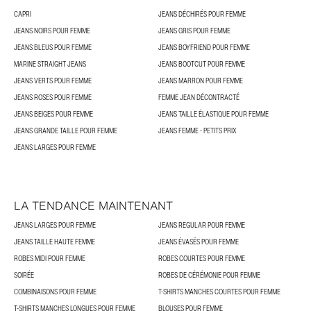
CAPRI
JEANS DÉCHIRÉS POUR FEMME
JEANS NOIRS POUR FEMME
JEANS GRIS POUR FEMME
JEANS BLEUS POUR FEMME
JEANS BOYFRIEND POUR FEMME
MARINE STRAIGHT JEANS
JEANS BOOTCUT POUR FEMME
JEANS VERTS POUR FEMME
JEANS MARRON POUR FEMME
JEANS ROSES POUR FEMME
FEMME JEAN DÉCONTRACTÉ
JEANS BEIGES POUR FEMME
JEANS TAILLE ÉLASTIQUE POUR FEMME
JEANS GRANDE TAILLE POUR FEMME
JEANS FEMME - PETITS PRIX
JEANS LARGES POUR FEMME
LA TENDANCE MAINTENANT
JEANS LARGES POUR FEMME
JEANS REGULAR POUR FEMME
JEANS TAILLE HAUTE FEMME
JEANS ÉVASÉS POUR FEMME
ROBES MIDI POUR FEMME
ROBES COURTES POUR FEMME
SOIRÉE
ROBES DE CÉRÉMONIE POUR FEMME
COMBINAISONS POUR FEMME
T-SHIRTS MANCHES COURTES POUR FEMME
T-SHIRTS MANCHES LONGUES POUR FEMME
BLOUSES POUR FEMME