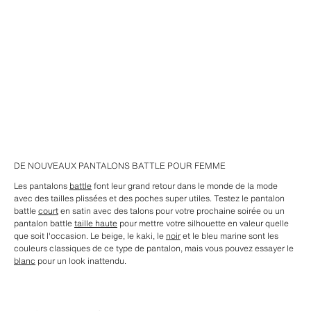
DE NOUVEAUX PANTALONS BATTLE POUR FEMME
Les pantalons
battle
font leur grand retour dans le monde de la mode
avec des tailles plissées et des poches super utiles. Testez le pantalon
battle
court
en satin avec des talons pour votre prochaine soirée ou un
pantalon battle
taille haute
pour mettre votre silhouette en valeur quelle
que soit l'occasion. Le beige, le kaki, le
noir
et le bleu marine sont les
couleurs classiques de ce type de pantalon, mais vous pouvez essayer le
blanc
pour un look inattendu.