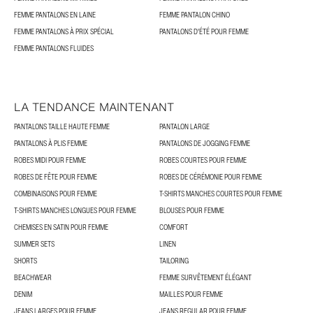
FEMME PANTALONS EN LAINE
FEMME PANTALON CHINO
FEMME PANTALONS À PRIX SPÉCIAL
PANTALONS D'ÉTÉ POUR FEMME
FEMME PANTALONS FLUIDES
LA TENDANCE MAINTENANT
PANTALONS TAILLE HAUTE FEMME
PANTALON LARGE
PANTALONS À PLIS FEMME
PANTALONS DE JOGGING FEMME
ROBES MIDI POUR FEMME
ROBES COURTES POUR FEMME
ROBES DE FÊTE POUR FEMME
ROBES DE CÉRÉMONIE POUR FEMME
COMBINAISONS POUR FEMME
T-SHIRTS MANCHES COURTES POUR FEMME
T-SHIRTS MANCHES LONGUES POUR FEMME
BLOUSES POUR FEMME
CHEMISES EN SATIN POUR FEMME
COMFORT
SUMMER SETS
LINEN
SHORTS
TAILORING
BEACHWEAR
FEMME SURVÊTEMENT ÉLÉGANT
DENIM
MAILLES POUR FEMME
JEANS LARGES POUR FEMME
JEANS REGULAR POUR FEMME