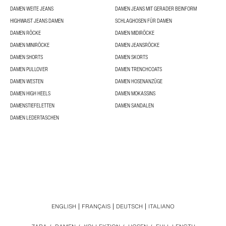
DAMEN WEITE JEANS
DAMEN JEANS MIT GERADER BEINFORM
HIGHWAIST JEANS DAMEN
SCHLAGHOSEN FÜR DAMEN
DAMEN RÖCKE
DAMEN MIDIRÖCKE
DAMEN MINIRÖCKE
DAMEN JEANSRÖCKE
DAMEN SHORTS
DAMEN SKORTS
DAMEN PULLOVER
DAMEN TRENCHCOATS
DAMEN WESTEN
DAMEN HOSENANZÜGE
DAMEN HIGH HEELS
DAMEN MOKASSINS
DAMENSTIEFELETTEN
DAMEN SANDALEN
DAMEN LEDERTASCHEN
ENGLISH
FRANÇAIS
DEUTSCH
ITALIANO