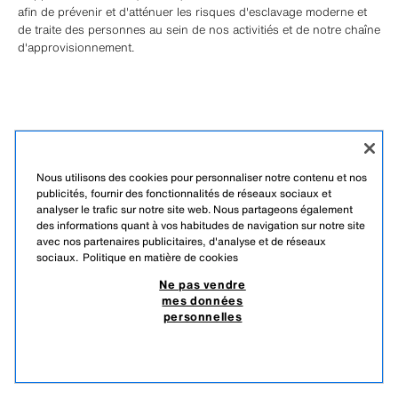
afin de prévenir et d'atténuer les risques d'esclavage moderne et
de traite des personnes au sein de nos activitiés et de notre chaîne
d'approvisionnement.
Nous utilisons des cookies pour personnaliser notre contenu et nos
publicités, fournir des fonctionnalités de réseaux sociaux et
analyser le trafic sur notre site web. Nous partageons également
des informations quant à vos habitudes de navigation sur notre site
avec nos partenaires publicitaires, d'analyse et de réseaux
ENGLISH
FRANÇAIS
sociaux.
Politique en matière de cookies
Ne pas vendre
ZARA
/
FEMME
/
+ INFO
/
ENTREPRISE
mes données
personnelles
NE PAS VENDRE MES DONNÉES PERSONNELLES
UTILISATION DE L’IA