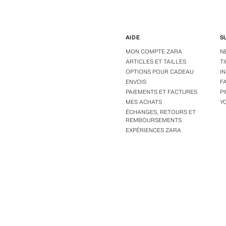
AIDE
S
MON COMPTE ZARA
N
ARTICLES ET TAILLES
T
OPTIONS POUR CADEAU
I
ENVOIS
F
PAIEMENTS ET FACTURES
P
MES ACHATS
Y
ÉCHANGES, RETOURS ET
REMBOURSEMENTS
EXPÉRIENCES ZARA