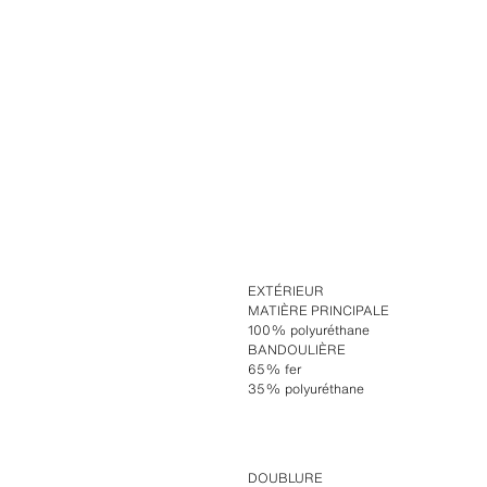
EXTÉRIEUR
MATIÈRE PRINCIPALE
100% polyuréthane
BANDOULIÈRE
65% fer
35% polyuréthane
DOUBLURE