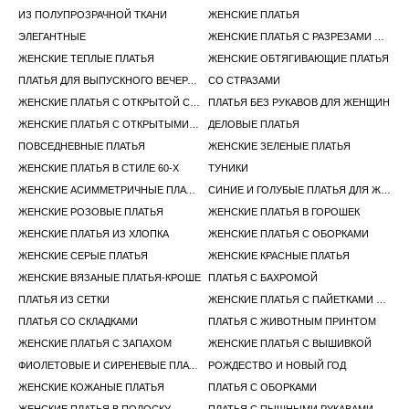
ИЗ ПОЛУПРОЗРАЧНОЙ ТКАНИ
ЖЕНСКИЕ ПЛАТЬЯ
ЭЛЕГАНТНЫЕ
ЖЕНСКИЕ ПЛАТЬЯ С РАЗРЕЗАМИ И ВЫРЕЗАМИ
ЖЕНСКИЕ ТЕПЛЫЕ ПЛАТЬЯ
ЖЕНСКИЕ ОБТЯГИВАЮЩИЕ ПЛАТЬЯ
ПЛАТЬЯ ДЛЯ ВЫПУСКНОГО ВЕЧЕРА И ТОРЖЕСТВЕННЫХ МЕРОПРИЯТИЙ
СО СТРАЗАМИ
ЖЕНСКИЕ ПЛАТЬЯ С ОТКРЫТОЙ СПИНОЙ
ПЛАТЬЯ БЕЗ РУКАВОВ ДЛЯ ЖЕНЩИН
ЖЕНСКИЕ ПЛАТЬЯ С ОТКРЫТЫМИ ПЛЕЧАМИ
ДЕЛОВЫЕ ПЛАТЬЯ
ПОВСЕДНЕВНЫЕ ПЛАТЬЯ
ЖЕНСКИЕ ЗЕЛЕНЫЕ ПЛАТЬЯ
ЖЕНСКИЕ ПЛАТЬЯ В СТИЛЕ 60-Х
ТУНИКИ
ЖЕНСКИЕ АСИММЕТРИЧНЫЕ ПЛАТЬЯ
СИНИЕ И ГОЛУБЫЕ ПЛАТЬЯ ДЛЯ ЖЕНЩИН
ЖЕНСКИЕ РОЗОВЫЕ ПЛАТЬЯ
ЖЕНСКИЕ ПЛАТЬЯ В ГОРОШЕК
ЖЕНСКИЕ ПЛАТЬЯ ИЗ ХЛОПКА
ЖЕНСКИЕ ПЛАТЬЯ С ОБОРКАМИ
ЖЕНСКИЕ СЕРЫЕ ПЛАТЬЯ
ЖЕНСКИЕ КРАСНЫЕ ПЛАТЬЯ
ЖЕНСКИЕ ВЯЗАНЫЕ ПЛАТЬЯ-КРОШЕ
ПЛАТЬЯ С БАХРОМОЙ
ПЛАТЬЯ ИЗ СЕТКИ
ЖЕНСКИЕ ПЛАТЬЯ С ПАЙЕТКАМИ И БЛЕСТКАМИ
ПЛАТЬЯ СО СКЛАДКАМИ
ПЛАТЬЯ С ЖИВОТНЫМ ПРИНТОМ
ЖЕНСКИЕ ПЛАТЬЯ С ЗАПАХОМ
ЖЕНСКИЕ ПЛАТЬЯ С ВЫШИВКОЙ
ФИОЛЕТОВЫЕ И СИРЕНЕВЫЕ ПЛАТЬЯ ДЛЯ ЖЕНЩИН
РОЖДЕСТВО И НОВЫЙ ГОД
ЖЕНСКИЕ КОЖАНЫЕ ПЛАТЬЯ
ПЛАТЬЯ С ОБОРКАМИ