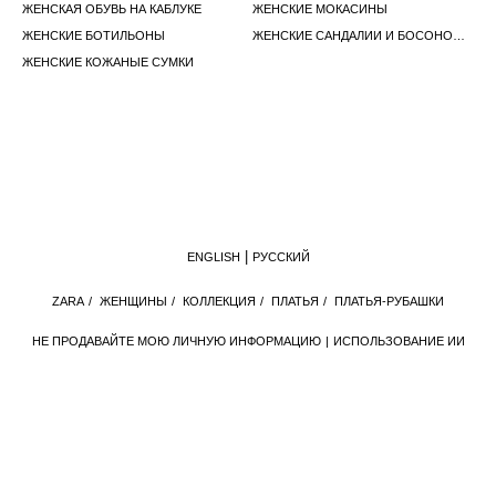
ЖЕНСКАЯ ОБУВЬ НА КАБЛУКЕ
ЖЕНСКИЕ МОКАСИНЫ
ЖЕНСКИЕ БОТИЛЬОНЫ
ЖЕНСКИЕ САНДАЛИИ И БОСОНОЖКИ
ЖЕНСКИЕ КОЖАНЫЕ СУМКИ
ENGLISH
РУССКИЙ
ZАRА
/
ЖЕНЩИНЫ
/
КОЛЛЕКЦИЯ
/
ПЛАТЬЯ
/
ПЛАТЬЯ-РУБАШКИ
НЕ ПРОДАВАЙТЕ МОЮ ЛИЧНУЮ ИНФОРМАЦИЮ
ИСПОЛЬЗОВАНИЕ ИИ