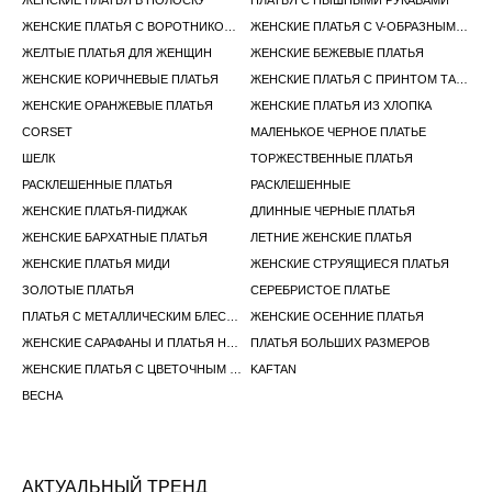
ЖЕНСКИЕ ПЛАТЬЯ В ПОЛОСКУ
ПЛАТЬЯ С ПЫШНЫМИ РУКАВАМИ
ЖЕНСКИЕ ПЛАТЬЯ С ВОРОТНИКОМ ХАЛТЕР
ЖЕНСКИЕ ПЛАТЬЯ С V-ОБРАЗНЫМ ВЫРЕЗОМ
ЖЕЛТЫЕ ПЛАТЬЯ ДЛЯ ЖЕНЩИН
ЖЕНСКИЕ БЕЖЕВЫЕ ПЛАТЬЯ
ЖЕНСКИЕ КОРИЧНЕВЫЕ ПЛАТЬЯ
ЖЕНСКИЕ ПЛАТЬЯ С ПРИНТОМ ТАЙ-ДАЙ
ЖЕНСКИЕ ОРАНЖЕВЫЕ ПЛАТЬЯ
ЖЕНСКИЕ ПЛАТЬЯ ИЗ ХЛОПКА
CORSET
МАЛЕНЬКОЕ ЧЕРНОЕ ПЛАТЬЕ
ШЕЛК
ТОРЖЕСТВЕННЫЕ ПЛАТЬЯ
РАСКЛЕШЕННЫЕ ПЛАТЬЯ
РАСКЛЕШЕННЫЕ
ЖЕНСКИЕ ПЛАТЬЯ-ПИДЖАК
ДЛИННЫЕ ЧЕРНЫЕ ПЛАТЬЯ
ЖЕНСКИЕ БАРХАТНЫЕ ПЛАТЬЯ
ЛЕТНИЕ ЖЕНСКИЕ ПЛАТЬЯ
ЖЕНСКИЕ ПЛАТЬЯ МИДИ
ЖЕНСКИЕ СТРУЯЩИЕСЯ ПЛАТЬЯ
ЗОЛОТЫЕ ПЛАТЬЯ
СЕРЕБРИСТОЕ ПЛАТЬЕ
ПЛАТЬЯ С МЕТАЛЛИЧЕСКИМ БЛЕСКОМ
ЖЕНСКИЕ ОСЕННИЕ ПЛАТЬЯ
ЖЕНСКИЕ САРАФАНЫ И ПЛАТЬЯ НА БРЕТЕЛЬКАХ
ПЛАТЬЯ БОЛЬШИХ РАЗМЕРОВ
ЖЕНСКИЕ ПЛАТЬЯ С ЦВЕТОЧНЫМ ПРИНТОМ
KAFTAN
ВЕСНА
АКТУАЛЬНЫЙ ТРЕНД