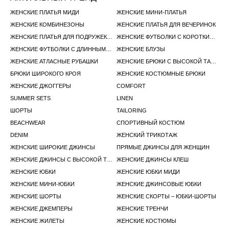
ЖЕНСКИЕ ПЛАТЬЯ МИДИ
ЖЕНСКИЕ МИНИ-ПЛАТЬЯ
ЖЕНСКИЕ КОМБИНЕЗОНЫ
ЖЕНСКИЕ ПЛАТЬЯ ДЛЯ ВЕЧЕРИНОК
ЖЕНСКИЕ ПЛАТЬЯ ДЛЯ ПОДРУЖЕК НЕВЕСТЫ
ЖЕНСКИЕ ФУТБОЛКИ С КОРОТКИМ РУКАВОМ
ЖЕНСКИЕ ФУТБОЛКИ С ДЛИННЫМ РУКАВОМ
ЖЕНСКИЕ БЛУЗЫ
ЖЕНСКИЕ АТЛАСНЫЕ РУБАШКИ
ЖЕНСКИЕ БРЮКИ С ВЫСОКОЙ ТАЛИЕЙ
БРЮКИ ШИРОКОГО КРОЯ
ЖЕНСКИЕ КОСТЮМНЫЕ БРЮКИ
ЖЕНСКИЕ ДЖОГГЕРЫ
COMFORT
SUMMER SETS
LINEN
ШОРТЫ
TAILORING
BEACHWEAR
СПОРТИВНЫЙ КОСТЮМ
DENIM
ЖЕНСКИЙ ТРИКОТАЖ
ЖЕНСКИЕ ШИРОКИЕ ДЖИНСЫ
ПРЯМЫЕ ДЖИНСЫ ДЛЯ ЖЕНЩИН
ЖЕНСКИЕ ДЖИНСЫ С ВЫСОКОЙ ТАЛИЕЙ
ЖЕНСКИЕ ДЖИНСЫ КЛЕШ
ЖЕНСКИЕ ЮБКИ
ЖЕНСКИЕ ЮБКИ МИДИ
ЖЕНСКИЕ МИНИ-ЮБКИ
ЖЕНСКИЕ ДЖИНСОВЫЕ ЮБКИ
ЖЕНСКИЕ ШОРТЫ
ЖЕНСКИЕ СКОРТЫ – ЮБКИ-ШОРТЫ
ЖЕНСКИЕ ДЖЕМПЕРЫ
ЖЕНСКИЕ ТРЕНЧИ
ЖЕНСКИЕ ЖИЛЕТЫ
ЖЕНСКИЕ КОСТЮМЫ