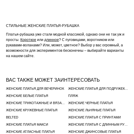
СТИЛЬНЫЕ ЖЕНСКИЕ ПЛАТЬЯ-РУБАШКА
Платья-рубашка уже стали модной классикой, однако они не так уж и
просты.
Короткое
или
длинное
? С пуговицами, воротником или
рукавами-воланами? Или, может, цветное? Выбор у вас огромный, а
возможности для экспериментов бесконечны – выбирайте варианты
на нашем сайте.
ВАС ТАКЖЕ МОЖЕТ ЗАИНТЕРЕСОВАТЬ
ЖЕНСКИЕ ПЛАТЬЯ ДЛЯ ВЕЧЕРИНОК
ЖЕНСКИЕ ПЛАТЬЯ ДЛЯ ПОДРУЖЕК НЕВЕСТЫ
ЖЕНСКИЕ БЕЛЫЕ ПЛАТЬЯ
ПЛЯЖ
ЖЕНСКИЕ ТРИКОТАЖНЫЕ И ВЯЗАНЫЕ ПЛАТЬЯ
ЖЕНСКИЕ ЧЕРНЫЕ ПЛАТЬЯ
ЖЕНСКИЕ КРУЖЕВНЫЕ ПЛАТЬЯ
ЖЕНСКИЕ ЛЬНЯНЫЕ ПЛАТЬЯ
BELTED
ЖЕНСКИЕ ПЛАТЬЯ С ПРИНТАМИ
ЖЕНСКИЕ ПЛАТЬЯ МАКСИ
ЖЕНСКИЕ ПЛАТЬЯ С ДЛИННЫМ РУКАВОМ
ЖЕНСКИЕ АТЛАСНЫЕ ПЛАТЬЯ
ЖЕНСКИЕ ДЖИНСОВЫЕ ПЛАТЬЯ