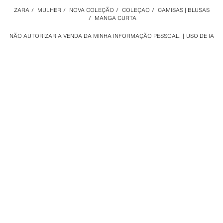
ZARA
/
MULHER
/
NOVA COLEÇÃO
/
COLEÇAO
/
CAMISAS | BLUSAS
/
MANGA CURTA
NÃO AUTORIZAR A VENDA DA MINHA INFORMAÇÃO PESSOAL.
USO DE IA