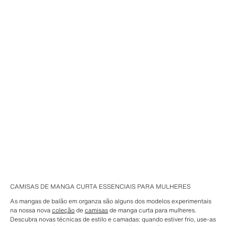
CAMISAS DE MANGA CURTA ESSENCIAIS PARA MULHERES
As mangas de balão em organza são alguns dos modelos experimentais
na nossa nova
coleção
de
camisas
de manga curta para mulheres.
Descubra novas técnicas de estilo e camadas: quando estiver frio, use-as