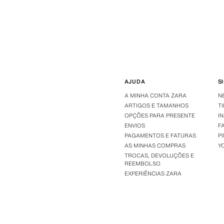
AJUDA
S
A MINHA CONTA ZARA
N
ARTIGOS E TAMANHOS
T
OPÇÕES PARA PRESENTE
I
ENVIOS
F
PAGAMENTOS E FATURAS
P
AS MINHAS COMPRAS
Y
TROCAS, DEVOLUÇÕES E
REEMBOLSO
EXPERIÊNCIAS ZARA