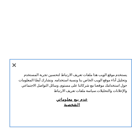
يستخدم موقع الويب هذا ملفات تعريف الارتباط لتحسين تجربة المستخدم
وتحليل أداء موقع الويب الخاص بنا ونسبة استخدامه. ونشارك أيضًا المعلومات
حول استخدامك موقعنا مع شركائنا على مستوى وسائل التواصل الاجتماعي
والإعلانات والتحليلات.
سياسة ملفات تعريف الارتباط
عدم بيع معلوماتي
الشخصية