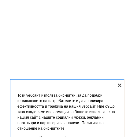
Този уебсайт използва бисквитки, за да подобри
изживяването на потребителите и да анализира
ефективността и трафика на нашия уебсайт. Ние също
така споделяме информация за Вашето използване на
нашия сайт с нашите социални мрежи, рекламни
партньори и партньори за анализи.
Политика по
отношение на бисквитките