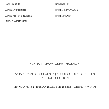
DAMES SHORTS
DAMES SKORTS
DAMES SWEATSHIRTS
DAMES TRENCHCOATS
DAMES VESTEN & BLAZERS
DAMES PAKKEN
LEREN DAMESTASSEN
ENGLISH
NEDERLANDS
FRANÇAIS
ZARA
/
DAMES
/
SCHOENEN | ACCESSOIRES
/
SCHOENEN
/
BEIGE SCHOENEN
VERKOOP MIJN PERSOONSGEGEVENS NIET
GEBRUIK VAN AI